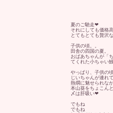
夏のご馳走❤
それにしても価格高騰
とてもとても贅沢
子供の頃。。
田舎の四国の夏。
おばあちゃんが「
てくれた小ちゃい
やっぱり、子供の
じいちゃんが連れ
熱燗に魅せられな
本山葵をちょこん
〆は肝吸い❤
でもね
でもね