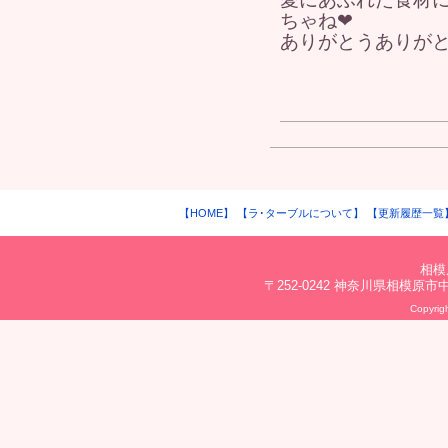
ちゃね❤
ありがとうありが
【HOME】
【ラ･ターブルについて】
【更新履歴一覧
相模
〒252-0242 神奈川県相模原市中央区
Copyrigh