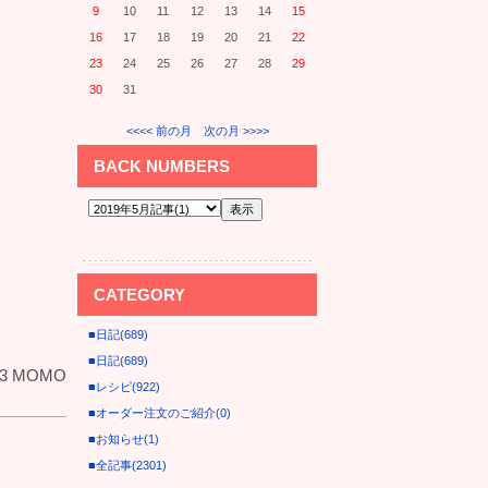
9
10
11
12
13
14
15
16
17
18
19
20
21
22
23
24
25
26
27
28
29
30
31
<<<< 前の月
次の月 >>>>
BACK NUMBERS
CATEGORY
■日記(689)
■日記(689)
.23 MOMO
■レシピ(922)
■オーダー注文のご紹介(0)
■お知らせ(1)
■全記事(2301)