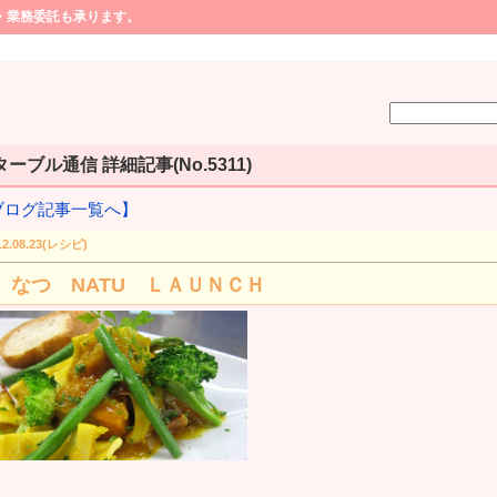
・業務委託も承ります。
ーブル通信 詳細記事(No.5311)
ブログ記事一覧へ】
12.08.23(レシピ)
 なつ NATU ＬＡＵＮＣＨ